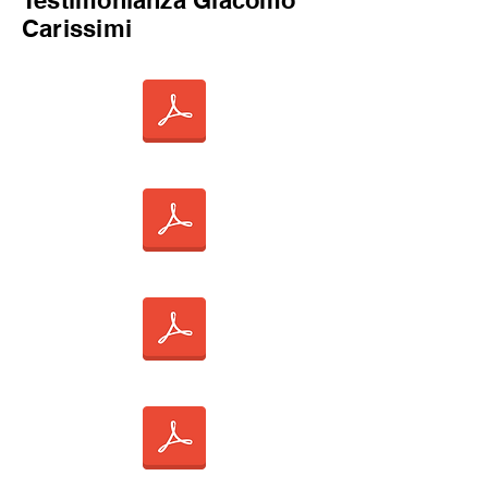
Testimonianza Giacomo
Carissimi