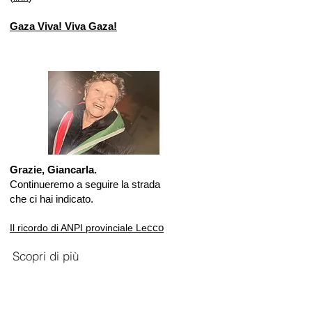
Gaza Viva! Viva Gaza!
Grazie, Giancarla.
Continueremo a seguire la strada
che ci hai indicato.
cco
Il ricordo di ANPI provinciale Le
Scopri di più