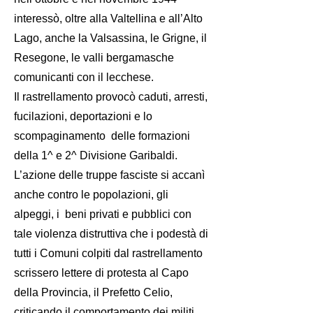
interessò, oltre alla Valtellina e all’Alto
Lago, anche la Valsassina, le Grigne, il
Resegone, le valli bergamasche
comunicanti con il lecchese.
Il rastrellamento provocò caduti, arresti,
fucilazioni, deportazioni e lo
scompaginamento delle formazioni
della 1^ e 2^ Divisione Garibaldi.
L’azione delle truppe fasciste si accanì
anche contro le popolazioni, gli
alpeggi, i beni privati e pubblici con
tale violenza distruttiva che i podestà di
tutti i Comuni colpiti dal rastrellamento
scrissero lettere di protesta al Capo
della Provincia, il Prefetto Celio,
criticando il comportamento dei militi