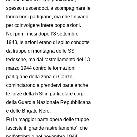
spesso riuscendoci, a scompaginare le
formazioni partigiane, ma che finivano
per coinvolgere intere popolazioni.
Nei primi mesi dopo l’8 settembre
1943, le azioni erano di solito condotte
da truppe di montagna delle SS
tedesche, ma dal rastrellamento del 13
marzo 1944 contro le formazioni
partigiane della zona di Canzo,
cominciarono a prendervi parte anche
le forze della RSI in particolare corpi
della Guardia Nazionale Repubblicana
e delle Brigate Nere.
Fu in maggior parte opera delle truppe
fasciste il ‘grande rastrellamento’ che
nell’ottobre e nel novembre 1944