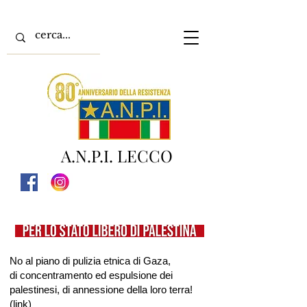
A.N.P.I. LECCO
No al piano di pulizia etnica di Gaza,
di concentramento ed espulsione dei
palestinesi, di annessione della loro terra!
(
link
)