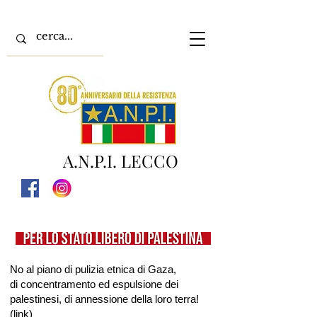
A.N.P.I. LECCO
No al piano di pulizia etnica di Gaza,
di concentramento ed espulsione dei
palestinesi, di annessione della loro terra!
(
link
)