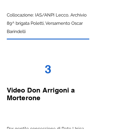
Collocazione: IAS/ANPI Lecco, Archivio
89^ brigata Poletti, Versamento Oscar
Barindelli
3
Video Don Arrigoni a
Morterone
Per gentile concessione di Rete Unica