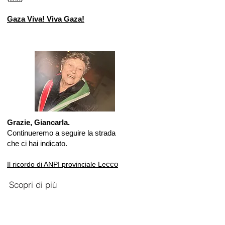
Gaza Viva! Viva Gaza!
Grazie, Giancarla.
Continueremo a seguire la strada
che ci hai indicato.
cco
Il ricordo di ANPI provinciale Le
Scopri di più