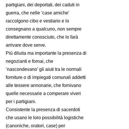
partigiani, dei deportati, dei caduti in
guerra, che nelle ‘case amiche’
raccolgono cibo e vestiario e lo
consegnano a qualcuno, non sempre
direttamente conosciuto, che lo farà
arrivare dove serve.
Più diluita ma importante la presenza di
negozianti e fornai, che
‘nascondevano’ gli aiuti tra le normali
forniture o di impiegati comunali addetti
alle tessere annonarie, che fornivano
quelle necessarie a comperare viveri
per i partigiani.
Consistente la presenza di sacerdoti
che usano le loro possibilità logistiche
(canoniche, oratori, case) per