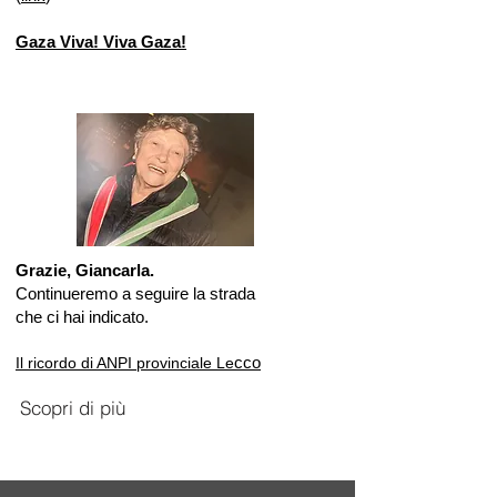
Gaza Viva! Viva Gaza!
Grazie, Giancarla.
Continueremo a seguire la strada
che ci hai indicato.
cco
Il ricordo di ANPI provinciale Le
Scopri di più