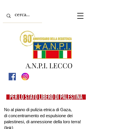
A.N.P.I. LECCO
No al piano di pulizia etnica di Gaza,
di concentramento ed espulsione dei
palestinesi, di annessione della loro terra!
(
link
)