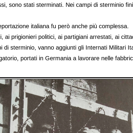
ssi, sono stati sterminati. Nei campi di sterminio f
eportazione italiana fu però anche più complessa.
ti, ai prigionieri politici, ai partigiani arrestati, ai 
 di sterminio, vanno aggiunti gli Internati Militari I
gatorio, portati in Germania a lavorare nelle fabbr