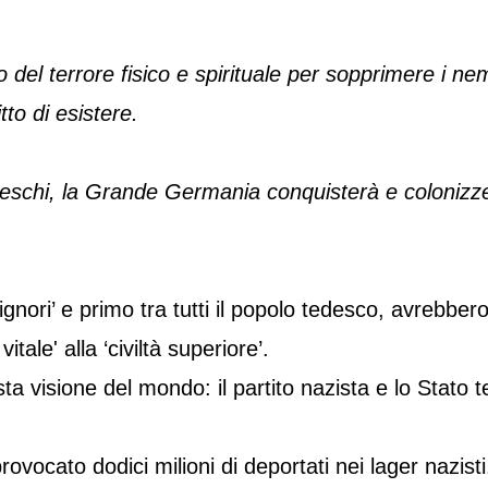
el terrore fisico e spirituale per sopprimere i nemici
tto di esistere.
 tedeschi, la Grande Germania conquisterà e colonizz
ignori’ e primo tra tutti il popolo tedesco, avrebbero 
itale' alla ‘civiltà superiore’.
ta visione del mondo: il partito nazista e lo Stato 
provocato dodici milioni di deportati nei lager nazisti.