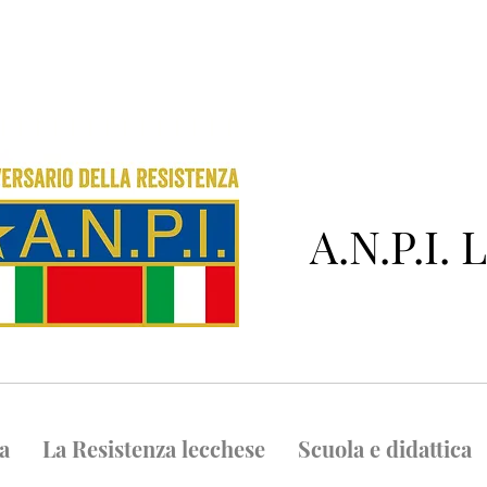
A.N.P.I.
ta
La Resistenza lecchese
Scuola e didattica