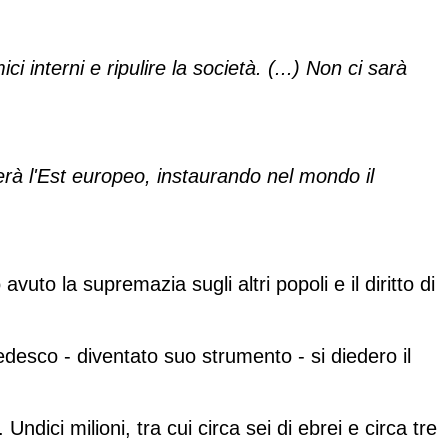
 interni e ripulire la società. (...) Non ci sarà
erà l'Est europeo, instaurando nel mondo il
avuto la supremazia sugli altri popoli e il diritto di
tedesco - diventato suo strumento - si diedero il
 Undici milioni, tra cui circa sei di ebrei e circa tre