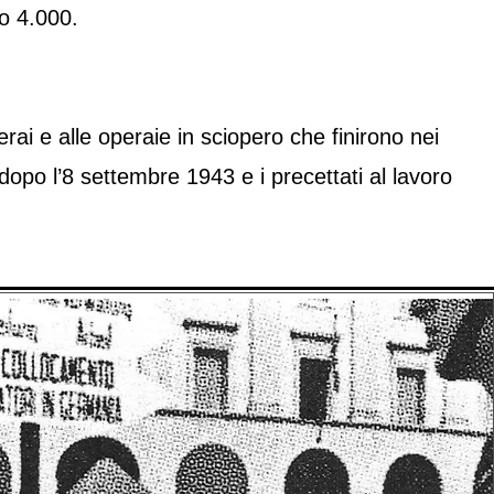
to 4.000.
 operai e alle operaie in sciopero che finirono nei
i dopo l’8 settembre 1943 e i precettati al lavoro