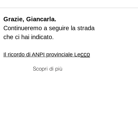
Grazie, Giancarla.
Continueremo a seguire la strada
che ci hai indicato.
cco
Il ricordo di ANPI provinciale Le
Scopri di più