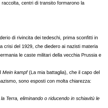
raccolta, centri di transito formarono la
rio di rivincita dei tedeschi, prima sconfitti in
la crisi del 1929, che diedero ai nazisti materia
rmania le caste militari della vecchia Prussia e
el
Mein kampf
(La mia battaglia), che il capo del
l nazismo, sono esposti con molta chiarezza:
a Terra, eliminando o riducendo in schiavitù le