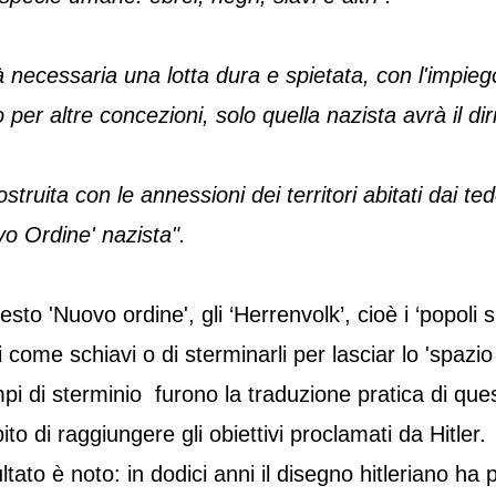
 necessaria una lotta dura e spietata, con l'impiego d
 per altre concezioni, solo quella nazista avrà il diri
struita con le annessioni dei territori abitati dai
o Ordine' nazista".
esto 'Nuovo ordine', gli ‘Herrenvolk’, cioè i ‘popoli s
i come schiavi o di sterminarli per lasciar lo 'spazio v
pi di sterminio furono la traduzione pratica di ques
to di raggiungere gli obiettivi proclamati da Hitler.
sultato è noto: in dodici anni il disegno hitleriano ha 