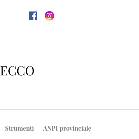
 LECCO
Strumenti
ANPI provinciale